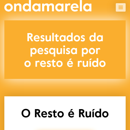
Resultados da
pesquisa por
o resto é ruído
O Resto é Ruído