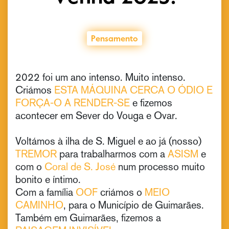
Pensamento
2022 foi um ano intenso. Muito intenso.
Criámos
ESTA MÁQUINA CERCA O ÓDIO E
FORÇA-O A RENDER-SE
e fizemos
acontecer em Sever do Vouga e Ovar.
Voltámos à ilha de S. Miguel e ao já (nosso)
TREMOR
para trabalharmos com a
ASISM
e
com o
Coral de S. José
num processo muito
bonito e íntimo.
Com a família
OOF
criámos o
MEIO
CAMINHO
, para o Município de Guimarães.
Também em Guimarães, fizemos a