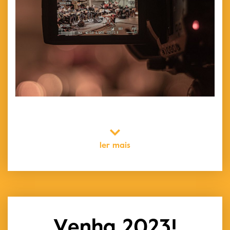
ler mais
Venha 2023!