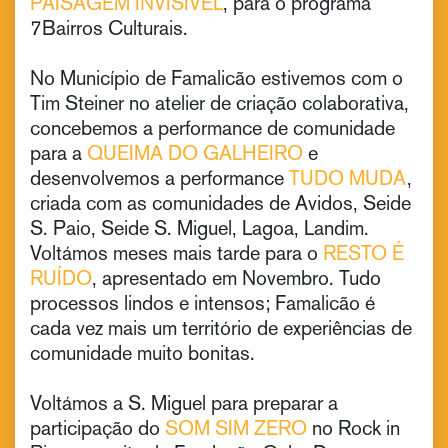
PAISAGEM INVISÍVEL
, para o programa
7Bairros Culturais.
No Município de Famalicão estivemos com o
Tim Steiner no atelier de criação colaborativa,
concebemos a performance de comunidade
para a
QUEIMA DO GALHEIRO
e
desenvolvemos a performance
TUDO MUDA
,
criada com as comunidades de Avidos, Seide
S. Paio, Seide S. Miguel, Lagoa, Landim.
Voltámos meses mais tarde para o
RESTO É
RUÍDO
, apresentado em Novembro. Tudo
processos lindos e intensos; Famalicão é
cada vez mais um território de experiências de
comunidade muito bonitas.
Voltámos a S. Miguel para preparar a
participação do
SOM SIM ZERO
no Rock in