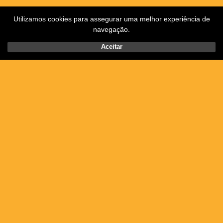
Utilizamos cookies para assegurar uma melhor experiência de
navegação.
Aceitar
Posted on Quarta-feira, Agosto 8th, 2018.