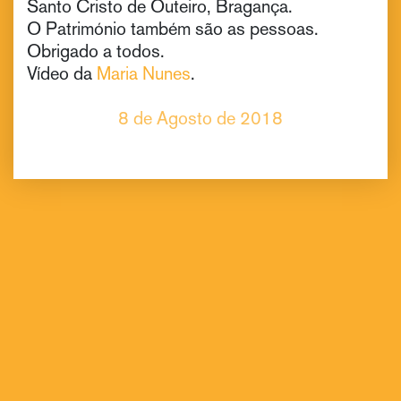
Santo Cristo de Outeiro, Bragança.
O Património também são as pessoas.
Obrigado a todos.
Vídeo da
Maria Nunes
.
8 de Agosto de 2018