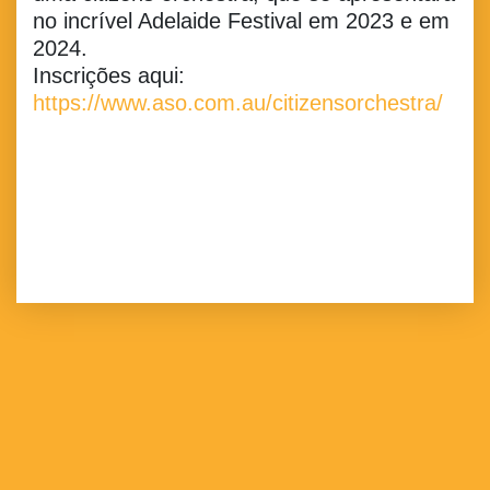
no incrível Adelaide Festival em 2023 e em
2024.
Inscrições aqui:
https://www.aso.com.au/citizensorchestra/