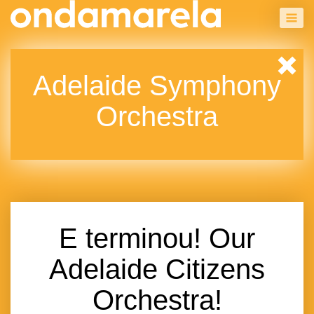
Adelaide Symphony
Orchestra
E terminou! Our
Adelaide Citizens
Orchestra!