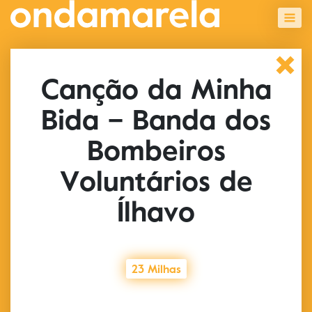
Canção da Minha
Bida – Banda dos
Bombeiros
Voluntários de
Ílhavo
23 Milhas