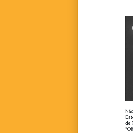
Não
Est
de 
“Ol