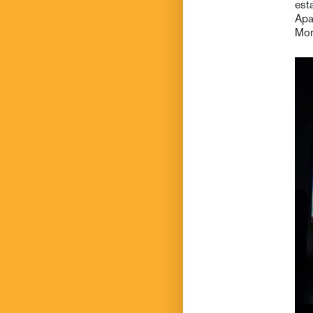
est
Apa
Mor