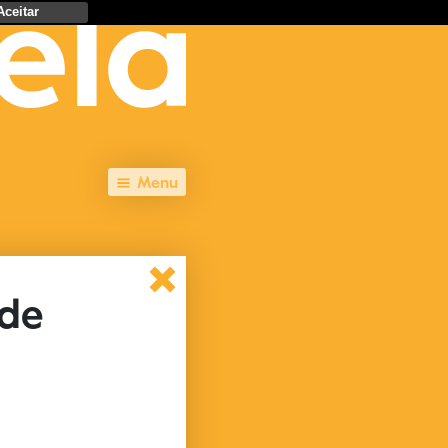
Aceitar
Menu
 de