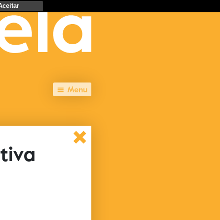
Aceitar
Menu
tiva